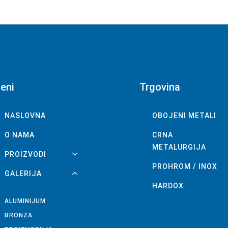
eni
Trgovina
NASLOVNA
OBOJENI METALI
O NAMA
CRNA
METALURGIJA
PROIZVODI
PROHROM / INOX
GALERIJA
HARDOX
ALUMINIJUM
BRONZA