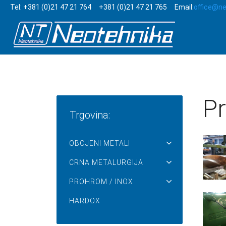
Tel: +381 (0)21 47 21 764 +381 (0)21 47 21 765 Email:
office@ne
Pr
Trgovina:
OBOJENI METALI
CRNA METALURGIJA
PROHROM / INOX
HARDOX