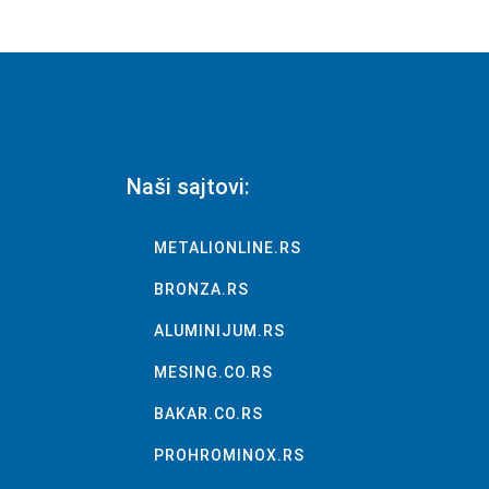
Naši sajtovi:
METALIONLINE.RS
BRONZA.RS
ALUMINIJUM.RS
MESING.CO.RS
BAKAR.CO.RS
PROHROMINOX.RS